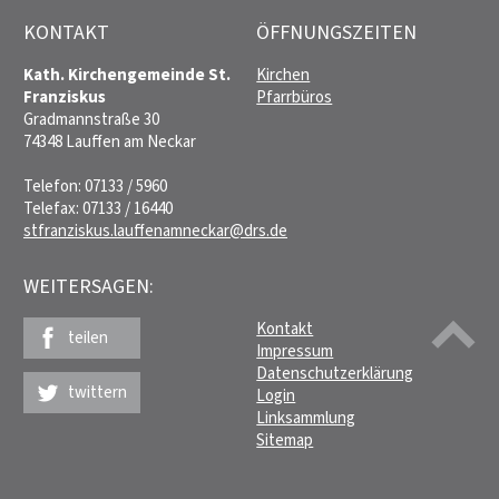
KONTAKT
ÖFFNUNGSZEITEN
Kath. Kirchengemeinde St.
Kirchen
Franziskus
Pfarrbüros
Gradmannstraße 30
74348 Lauffen am Neckar
Telefon: 07133 / 5960
Telefax: 07133 / 16440
stfranziskus.lauffenamneckar@drs.de
WEITERSAGEN:
Kontakt
teilen
Impressum
Datenschutzerklärung
twittern
Login
Linksammlung
Sitemap