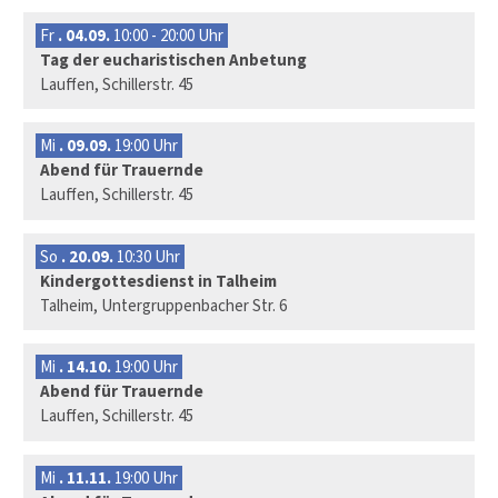
Fr
. 04.09.
10:00 - 20:00 Uhr
Tag der eucharistischen Anbetung
Lauffen, Schillerstr. 45
Mi
. 09.09.
19:00 Uhr
Abend für Trauernde
Lauffen, Schillerstr. 45
So
. 20.09.
10:30 Uhr
Kindergottesdienst in Talheim
Talheim, Untergruppenbacher Str. 6
Mi
. 14.10.
19:00 Uhr
Abend für Trauernde
Lauffen, Schillerstr. 45
Mi
. 11.11.
19:00 Uhr