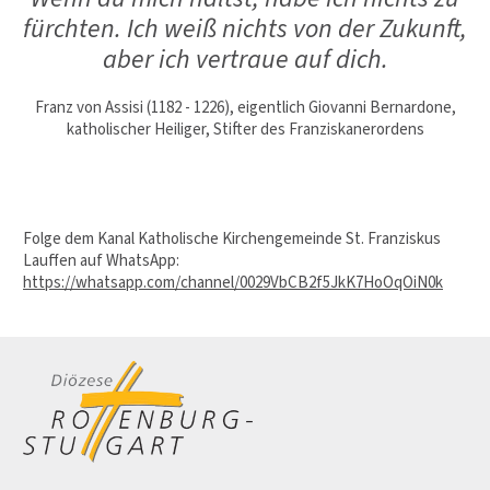
fürchten. Ich weiß nichts von der Zukunft,
aber ich vertraue auf dich.
Franz von Assisi (1182 - 1226), eigentlich Giovanni Bernardone,
katholischer Heiliger, Stifter des Franziskanerordens
Folge dem Kanal Katholische Kirchengemeinde St. Franziskus
Lauffen auf WhatsApp:
https://whatsapp.com/channel/0029VbCB2f5JkK7HoOqOiN0k