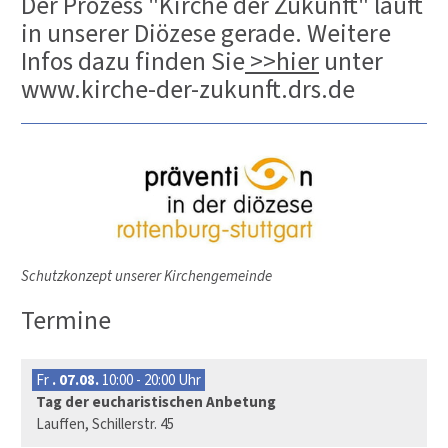
Der Prozess "Kirche der Zukunft" läuft
in unserer Diözese gerade. Weitere
Infos dazu finden Sie
>>hier
unter
www.kirche-der-zukunft.drs.de
Schutzkonzept unserer Kirchengemeinde
Termine
Fr
. 07.08.
10:00 - 20:00 Uhr
Tag der eucharistischen Anbetung
Lauffen, Schillerstr. 45