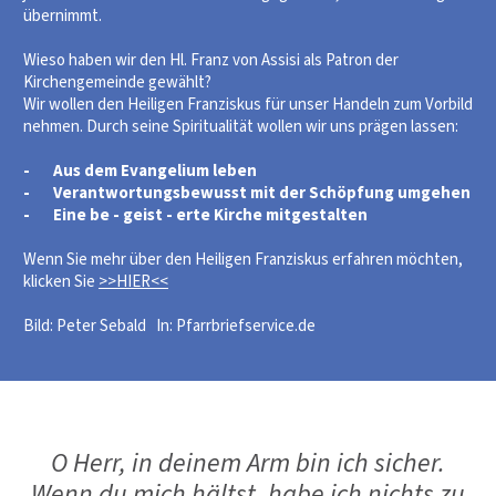
übernimmt.
Wieso haben wir den Hl. Franz von Assisi als Patron der
Kirchengemeinde gewählt?
Wir wollen den Heiligen Franziskus für unser Handeln zum Vorbild
nehmen. Durch seine Spiritualität wollen wir uns prägen lassen:
- Aus dem Evangelium leben
- Verantwortungsbewusst mit der Schöpfung umgehen
- Eine be - geist - erte Kirche mitgestalten
Wenn Sie mehr über den Heiligen Franziskus erfahren möchten,
klicken Sie
>>HIER<<
Bild: Peter Sebald In: Pfarrbriefservice.de
O Herr, in deinem Arm bin ich sicher.
Wenn du mich hältst, habe ich nichts zu