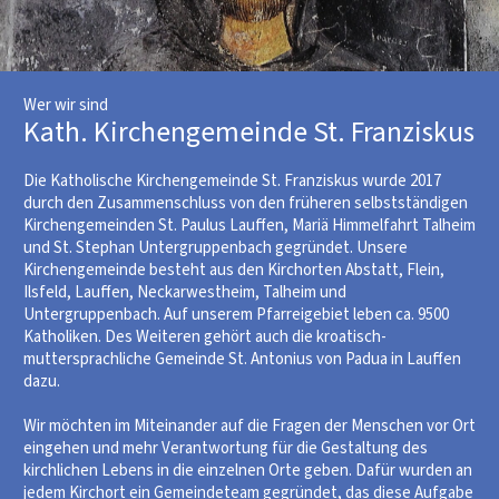
Wer wir sind
Kath. Kirchengemeinde St. Franziskus
Die Katholische Kirchengemeinde St. Franziskus wurde 2017
durch den Zusammenschluss von den früheren selbstständigen
Kirchengemeinden St. Paulus Lauffen, Mariä Himmelfahrt Talheim
und St. Stephan Untergruppenbach gegründet. Unsere
Kirchengemeinde besteht aus den Kirchorten Abstatt, Flein,
Ilsfeld, Lauffen, Neckarwestheim, Talheim und
Untergruppenbach. Auf unserem Pfarreigebiet leben ca. 9500
Katholiken. Des Weiteren gehört auch die kroatisch-
muttersprachliche Gemeinde St. Antonius von Padua in Lauffen
dazu.
Wir möchten im Miteinander auf die Fragen der Menschen vor Ort
eingehen und mehr Verantwortung für die Gestaltung des
kirchlichen Lebens in die einzelnen Orte geben. Dafür wurden an
jedem Kirchort ein Gemeindeteam gegründet, das diese Aufgabe