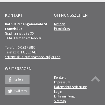
KONTAKT
ÖFFNUNGSZEITEN
Kath. Kirchengemeinde St.
Kirchen
Franziskus
Pfarrbüros
Gradmannstraße 30
74348 Lauffen am Neckar
Telefon: 07133 / 5960
Telefax: 07133 / 16440
stfranziskus.lauffenamneckar@drs.de
WEITERSAGEN:
Kontakt
teilen
Impressum
Datenschutzerklärung
twittern
Login
Linksammlung
Sitemap