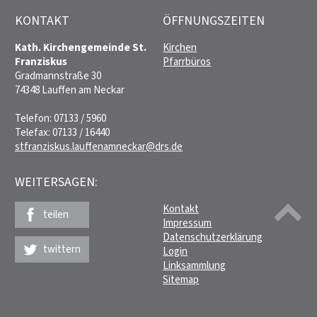
KONTAKT
ÖFFNUNGSZEITEN
Kath. Kirchengemeinde St.
Kirchen
Franziskus
Pfarrbüros
Gradmannstraße 30
74348 Lauffen am Neckar
Telefon: 07133 / 5960
Telefax: 07133 / 16440
stfranziskus.lauffenamneckar@drs.de
WEITERSAGEN:
Kontakt
teilen
Impressum
Datenschutzerklärung
twittern
Login
Linksammlung
Sitemap