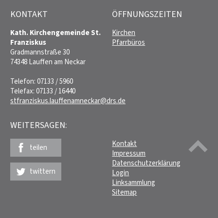
KONTAKT
ÖFFNUNGSZEITEN
Kath. Kirchengemeinde St.
Kirchen
Franziskus
Pfarrbüros
Gradmannstraße 30
74348 Lauffen am Neckar
Telefon: 07133 / 5960
Telefax: 07133 / 16440
stfranziskus.lauffenamneckar@drs.de
WEITERSAGEN:
Kontakt
teilen
Impressum
Datenschutzerklärung
twittern
Login
Linksammlung
Sitemap