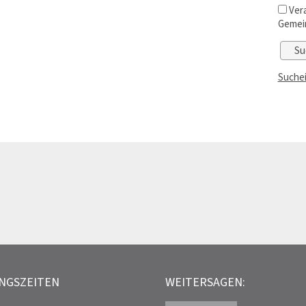
Vera
Gemei
Suchei
NGSZEITEN
WEITERSAGEN: