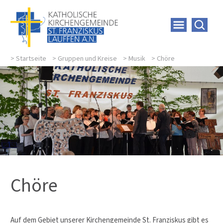
>
Startseite
>
Gruppen und Kreise
>
Musik
>
Chöre
Chöre
Auf dem Gebiet unserer Kirchengemeinde St. Franziskus gibt es