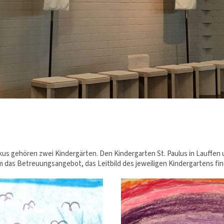
us gehören zwei Kindergärten. Den Kindergarten St. Paulus in Lauffen 
m das Betreuungsangebot, das Leitbild des jeweiligen Kindergartens find