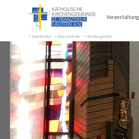
Veranstaltun
>
Startseite
>
Das sind wir
>
Kindergärten